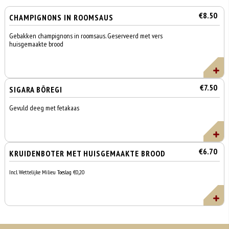
€8.50
CHAMPIGNONS IN ROOMSAUS
Gebakken champignons in roomsaus. Geserveerd met vers
huisgemaakte brood
€7.50
SIGARA BÖREGI
Gevuld deeg met fetakaas
€6.70
KRUIDENBOTER MET HUISGEMAAKTE BROOD
Incl. Wettelijke Milieu Toeslag €0,20