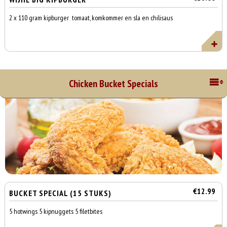
2 x 110 gram kipburger tomaat, komkommer en sla en chilisaus
Chicken Bucket Specials
€12.99
BUCKET SPECIAL (15 STUKS)
5 hotwings 5 kipnuggets 5 filetbites