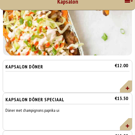
Kapsalon
€12.00
KAPSALON DÖNER
€13.50
KAPSALON DÖNER SPECIAAL
Döner met champignons paprika ui