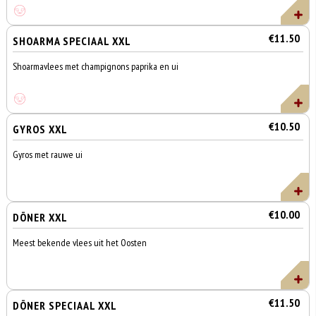
€11.50
SHOARMA SPECIAAL XXL
Shoarmavlees met champignons paprika en ui
€10.50
GYROS XXL
Gyros met rauwe ui
€10.00
DÖNER XXL
Meest bekende vlees uit het Oosten
€11.50
DÖNER SPECIAAL XXL