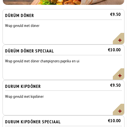
€9.50
DÜRÜM DÖNER
Wrap gevuld met döner
€10.00
DÜRÜM DÖNER SPECIAAL
Wrap gevuld met döner champiqnons paprika en ui
€9.50
DURUM KIPDÖNER
Wrap gevuld met kipdöner
€10.00
DURUM KIPDÖNER SPECIAAL