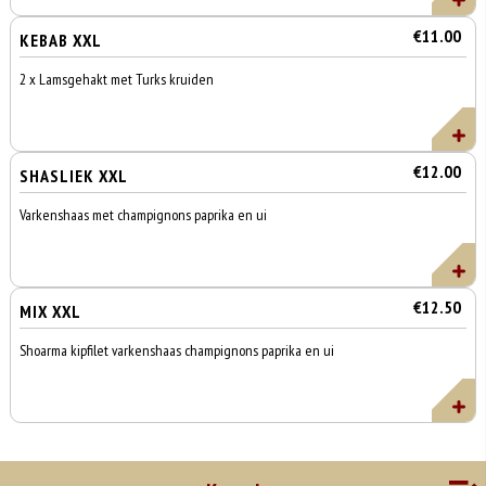
€11.00
KEBAB XXL
2 x Lamsgehakt met Turks kruiden
€12.00
SHASLIEK XXL
Varkenshaas met champignons paprika en ui
€12.50
MIX XXL
Shoarma kipfilet varkenshaas champignons paprika en ui