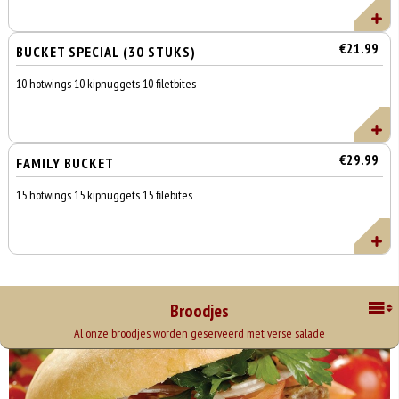
€21.99
BUCKET SPECIAL (30 STUKS)
10 hotwings 10 kipnuggets 10 filetbites
€29.99
FAMILY BUCKET
15 hotwings 15 kipnuggets 15 filebites
Broodjes
Al onze broodjes worden geserveerd met verse salade