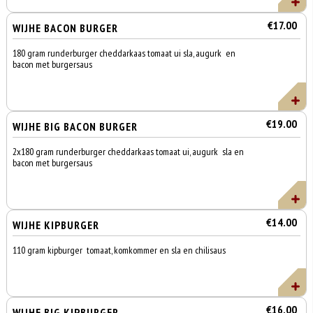
€17.00
WIJHE BACON BURGER
180 gram runderburger cheddarkaas tomaat ui sla, augurk en
bacon met burgersaus
€19.00
WIJHE BIG BACON BURGER
2x180 gram runderburger cheddarkaas tomaat ui, augurk sla en
bacon met burgersaus
€14.00
WIJHE KIPBURGER
110 gram kipburger tomaat, komkommer en sla en chilisaus
€16.00
WIJHE BIG KIPBURGER