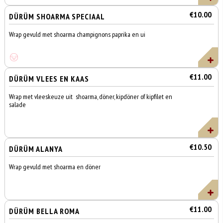
€10.00
DÜRÜM SHOARMA SPECIAAL
Wrap gevuld met shoarma champignons paprika en ui
€11.00
DÜRÜM VLEES EN KAAS
Wrap met vleeskeuze uit shoarma, döner, kipdöner of kipfilet en
salade
€10.50
DÜRÜM ALANYA
Wrap gevuld met shoarma en döner
€11.00
DÜRÜM BELLA ROMA