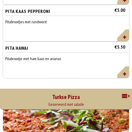
€5.00
PITA KAAS PEPPERONI
Pitabroodjes met rundworst
€5.50
PITA HAWAI
Pitabroodje met ham kaas en ananas
Turkse Pizza
Geserveerd met salade