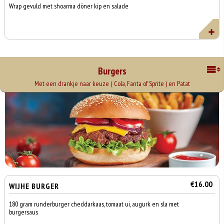
Wrap gevuld met shoarma döner kip en salade
Burgers
Met een drankje naar keuze ( Cola, Fanta of Sprite ) en Patat
€16.00
WIJHE BURGER
180 gram runderburger cheddarkaas, tomaat ui, augurk en sla met
burgersaus