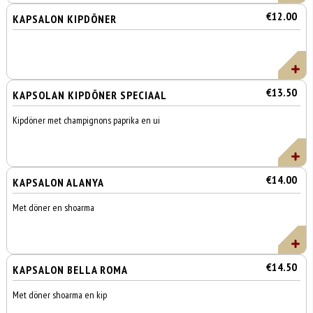
€12.00
KAPSALON KIPDÖNER
€13.50
KAPSOLAN KIPDÖNER SPECIAAL
Kipdöner met champignons paprika en ui
€14.00
KAPSALON ALANYA
Met döner en shoarma
€14.50
KAPSALON BELLA ROMA
Met döner shoarma en kip