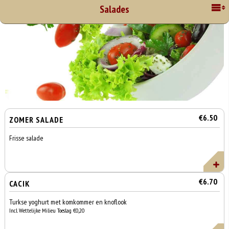
Salades
€6.50
ZOMER SALADE
Frisse salade
€6.70
CACIK
Turkse yoghurt met komkommer en knoflook
Incl. Wettelijke Milieu Toeslag €0,20