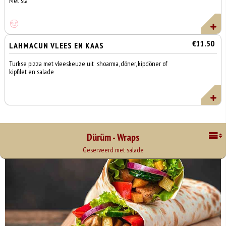
Met sla
€11.50
LAHMACUN VLEES EN KAAS
Turkse pizza met vleeskeuze uit shoarma, döner, kipdöner of
kipfilet en salade
Dürüm - Wraps
Geserveerd met salade