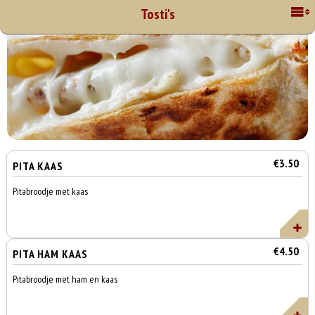
Tosti's
€3.50
PITA KAAS
Pitabroodje met kaas
€4.50
PITA HAM KAAS
Pitabroodje met ham en kaas