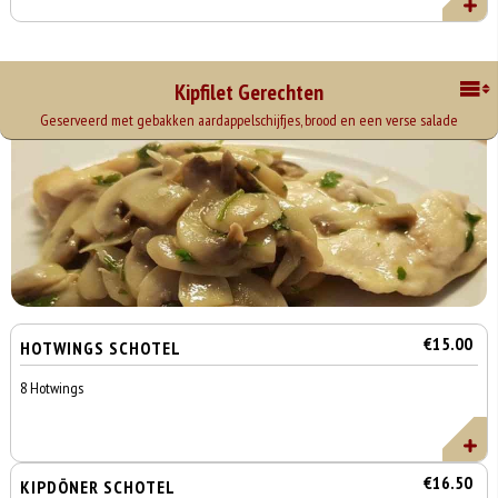
Kipfilet Gerechten
Geserveerd met gebakken aardappelschijfjes, brood en een verse salade
€15.00
HOTWINGS SCHOTEL
8 Hotwings
€16.50
KIPDÖNER SCHOTEL