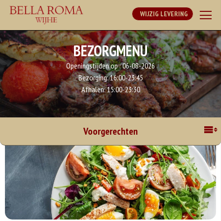
WIJZIG LEVERING
BEZORGMENU
Openingstijden op :
06-08-2026
Bezorging:
16:00-23:45
Afhalen:
15:00-23:30
Voorgerechten