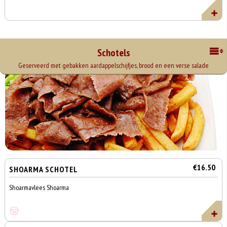
Schotels
Geserveerd met gebakken aardappelschijfjes, brood en een verse salade
€16.50
SHOARMA SCHOTEL
Shoarmavlees Shoarma