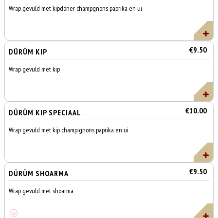
Wrap gevuld met kipdöner champgnons paprika en ui
€9.50
DÜRÜM KIP
Wrap gevuld met kip
€10.00
DÜRÜM KIP SPECIAAL
Wrap gevuld met kip champignons paprika en ui
€9.50
DÜRÜM SHOARMA
Wrap gevuld met shoarma