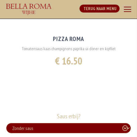
TERUG NAAR MENU
PIZZA ROMA
Tomatensaus kaas champignons paprika ui döner en kipfilet
€ 16.50
Saus erbij?