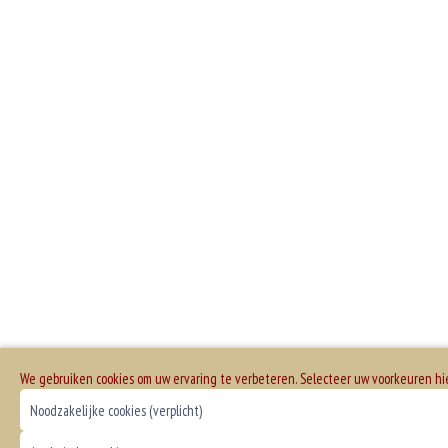
We gebruiken cookies om uw ervaring te verbeteren. Selecteer uw voorkeuren h
Noodzakelijke cookies (verplicht)