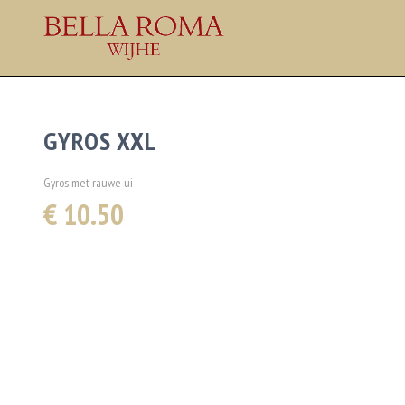
GYROS XXL
Gyros met rauwe ui
€ 10.50