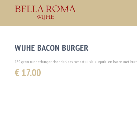
WIJHE BACON BURGER
180 gram runderburger cheddarkaas tomaat ui sla, augurk en bacon met bur
€ 17.00