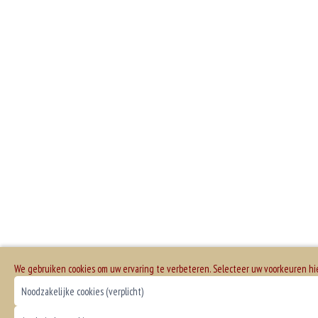
We gebruiken cookies om uw ervaring te verbeteren. Selecteer uw voorkeuren h
Noodzakelijke cookies (verplicht)