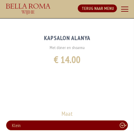
TERUG NAAR MENU
KAPSALON ALANYA
Met döner en shoarma
€ 14.00
Maat