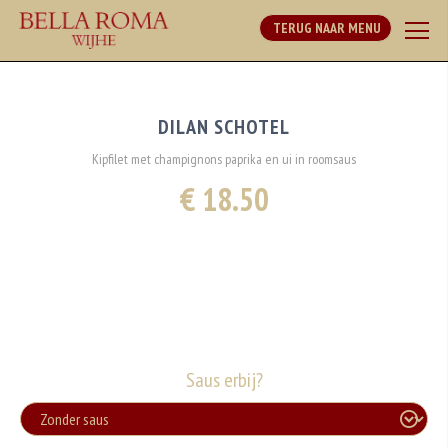
TERUG NAAR MENU
DILAN SCHOTEL
Kipfilet met champignons paprika en ui in roomsaus
€ 18.50
Saus erbij?