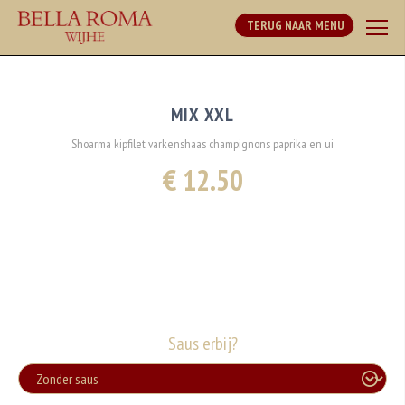
TERUG NAAR MENU
MIX XXL
Shoarma kipfilet varkenshaas champignons paprika en ui
€ 12.50
Saus erbij?