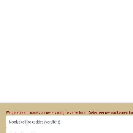
We gebruiken cookies om uw ervaring te verbeteren. Selecteer uw voorkeuren h
Noodzakelijke cookies (verplicht)