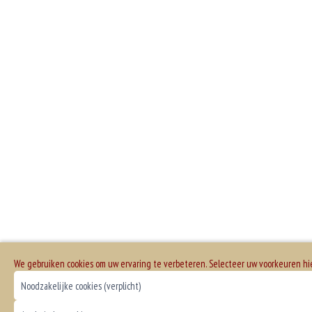
We gebruiken cookies om uw ervaring te verbeteren. Selecteer uw voorkeuren h
Noodzakelijke cookies (verplicht)