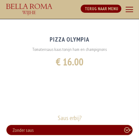
TERUG NAAR MENU
PIZZA OLYMPIA
Tomatensaus kaas tonijn ham en champignons
€ 16.00
Saus erbij?