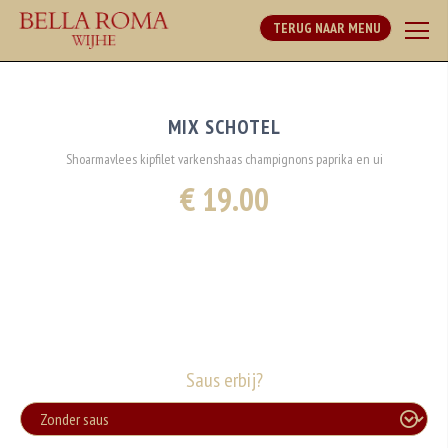
TERUG NAAR MENU
MIX SCHOTEL
Shoarmavlees kipfilet varkenshaas champignons paprika en ui
€ 19.00
Saus erbij?