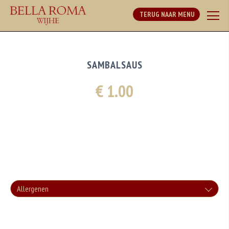
TERUG NAAR MENU
SAMBALSAUS
€ 1.00
Allergenen
Geen aangegeven allergenen.