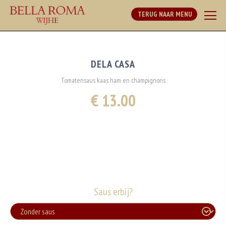
TERUG NAAR MENU
DELA CASA
Tomatensaus kaas ham en champignons
€ 13.00
Saus erbij?