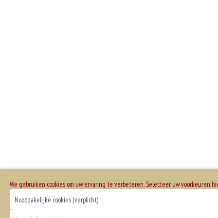
We gebruiken cookies om uw ervaring te verbeteren. Selecteer uw voorkeuren h
Noodzakelijke cookies (verplicht)