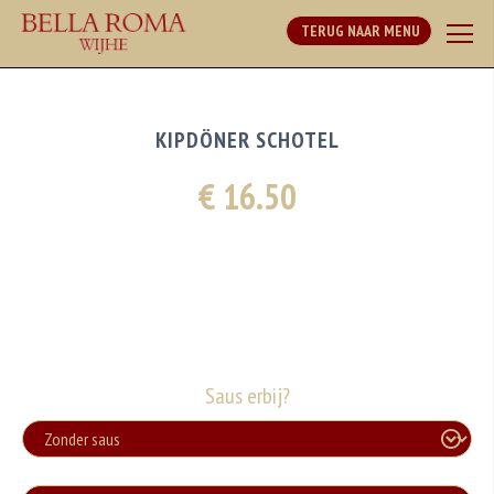
TERUG NAAR MENU
KIPDÖNER SCHOTEL
€ 16.50
Saus erbij?