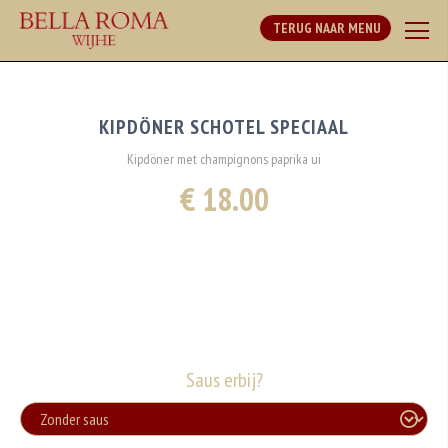
TERUG NAAR MENU
KIPDÖNER SCHOTEL SPECIAAL
Kipdöner met champignons paprika ui
€ 18.00
Saus erbij?