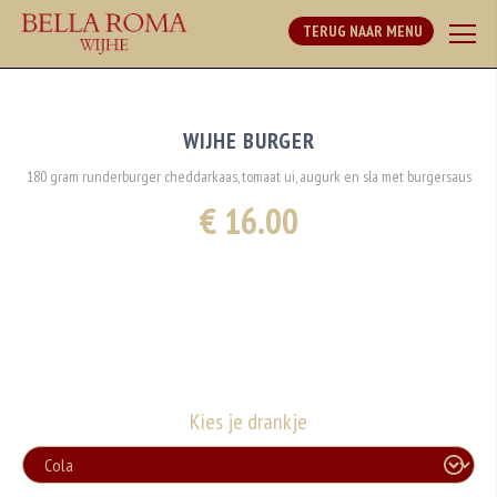
TERUG NAAR MENU
WIJHE BURGER
180 gram runderburger cheddarkaas, tomaat ui, augurk en sla met burgersaus
€ 16.00
Kies je drankje