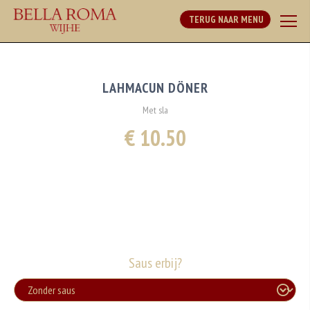
TERUG NAAR MENU
LAHMACUN DÖNER
Met sla
€ 10.50
Saus erbij?