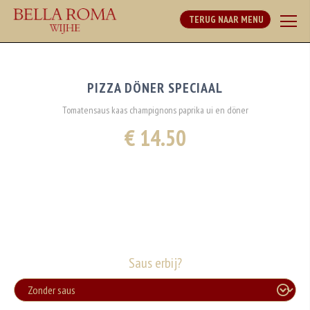
TERUG NAAR MENU
PIZZA DÖNER SPECIAAL
Tomatensaus kaas champignons paprika ui en döner
€ 14.50
Saus erbij?