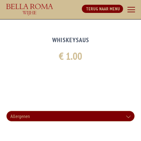
TERUG NAAR MENU
WHISKEYSAUS
€ 1.00
Allergenen
Geen aangegeven allergenen.