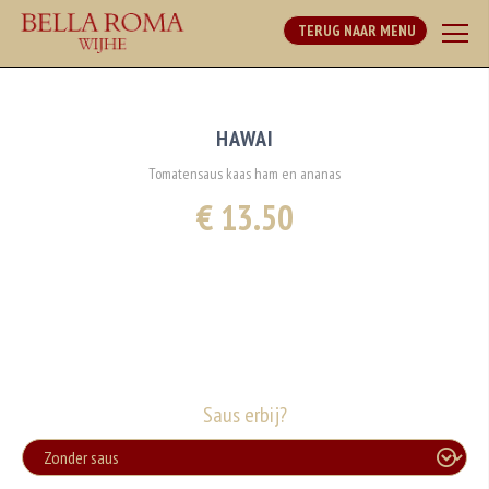
TERUG NAAR MENU
HAWAI
Tomatensaus kaas ham en ananas
€ 13.50
Saus erbij?