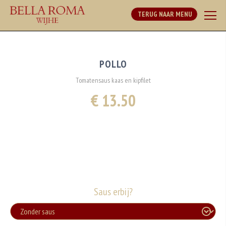
TERUG NAAR MENU
POLLO
Tomatensaus kaas en kipfilet
€ 13.50
Saus erbij?