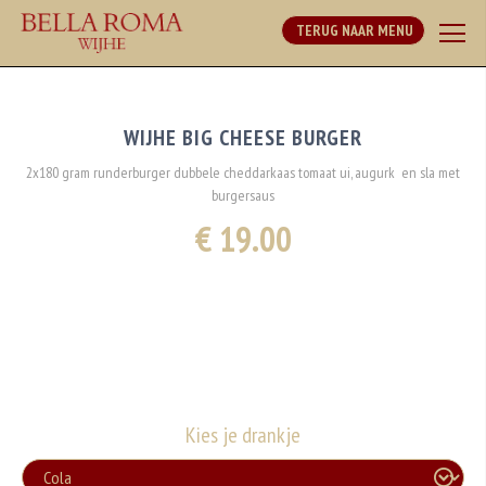
TERUG NAAR MENU
WIJHE BIG CHEESE BURGER
2x180 gram runderburger dubbele cheddarkaas tomaat ui, augurk en sla met
burgersaus
€ 19.00
Kies je drankje