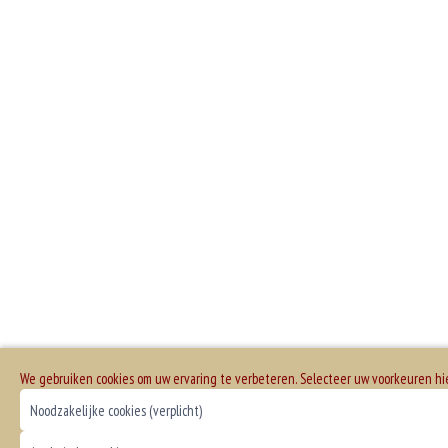
We gebruiken cookies om uw ervaring te verbeteren. Selecteer uw voorkeuren h
Noodzakelijke cookies (verplicht)